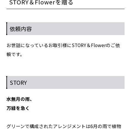
STORY＆Flowerを贈る
依頼内容
お世話になっているお取引様にSTORY＆Flowerのご依
頼です。
STORY
水無月の雨、
万緑を急く
グリーンで構成されたアレンジメントは6月の雨で植物